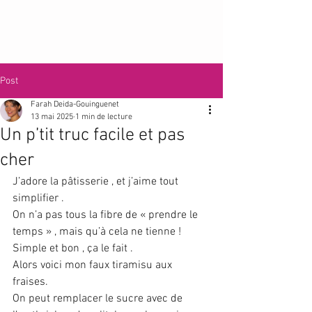
Post
Farah Deida-Gouinguenet
13 mai 2025
1 min de lecture
Un p’tit truc facile et pas
cher
J’adore la pâtisserie , et j’aime tout 
simplifier . 
On n’a pas tous la fibre de « prendre le 
temps » , mais qu’à cela ne tienne ! 
Simple et bon , ça le fait . 
Alors voici mon faux tiramisu aux 
fraises. 
On peut remplacer le sucre avec de 