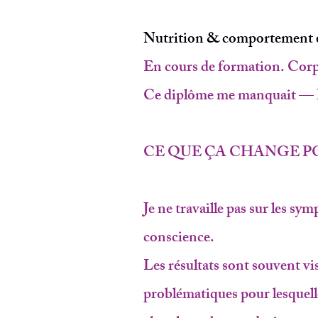
Nutrition & comportement e
En cours de formation. Corps
Ce diplôme me manquait — Il
CE QUE ÇA CHANGE P
Je ne travaille pas sur les sy
conscience.
Les résultats sont souvent vi
problématiques pour lesquelle