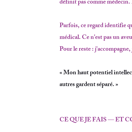
définit pas comme médecin. I
Parfois, ce regard identifie q
médical. Ce n'est pas un aveu
Pour le reste : j'accompagne,
« Mon haut potentiel intellectu
autres gardent séparé. »
CE QUE JE FAIS — ET