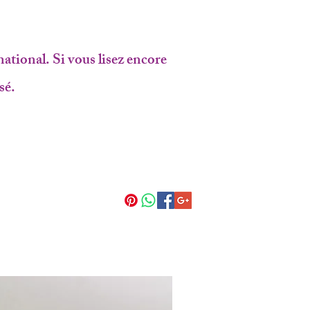
national. Si vous lisez encore
sé.