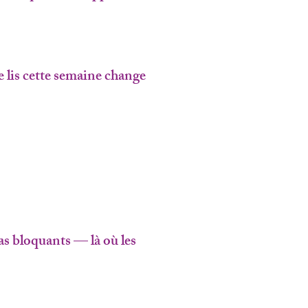
 lis cette semaine change
s bloquants — là où les