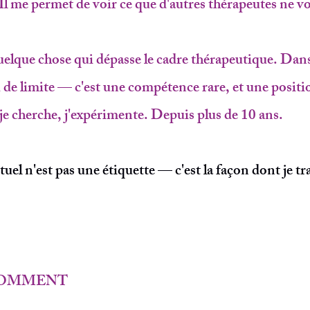
l me permet de voir ce que d'autres thérapeutes ne vo
uelque chose qui dépasse le cadre thérapeutique. Dans c
 de limite — c'est une compétence rare, et une positi
 je cherche, j'expérimente. Depuis plus de 10 ans.
el n'est pas une étiquette — c'est la façon dont je trav
 COMMENT