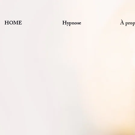
HOME
Hypnose
À prop
es