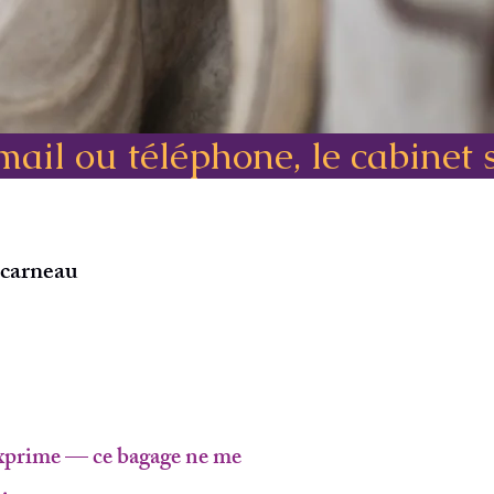
ail ou téléphone, le cabinet s
carneau
l exprime — ce bagage ne me