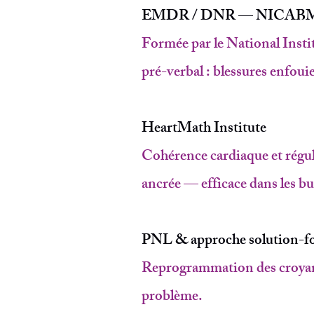
EMDR / DNR — NICAB
Formée par le National Insti
pré-verbal : blessures enfouie
HeartMath Institute
Cohérence cardiaque et régu
ancrée — efficace dans les bu
PNL & approche solution-f
Reprogrammation des croyance
problème.