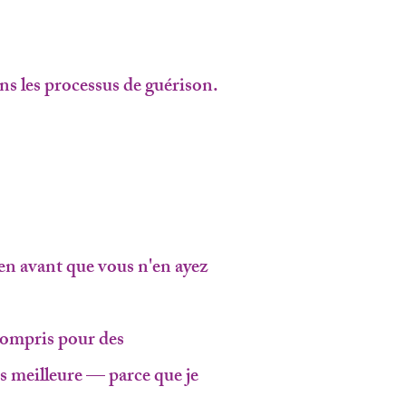
s les processus de guérison.
bien avant que vous n'en ayez
 compris pour des
s meilleure — parce que je