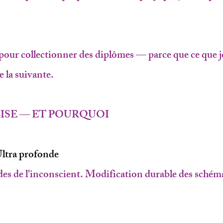
pour collectionner des diplômes — parce que ce que je
e la suivante.
LISE — ET POURQUOI
ltra profonde
es de l'inconscient. Modification durable des schéma