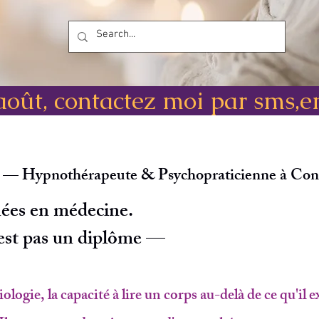
 août, contactez moi par sms,em
 — Hypnothérapeute & Psychopraticienne à Con
nées en médecine.
'est pas un diplôme —
iologie, la capacité à lire un corps au-delà de ce qu'i