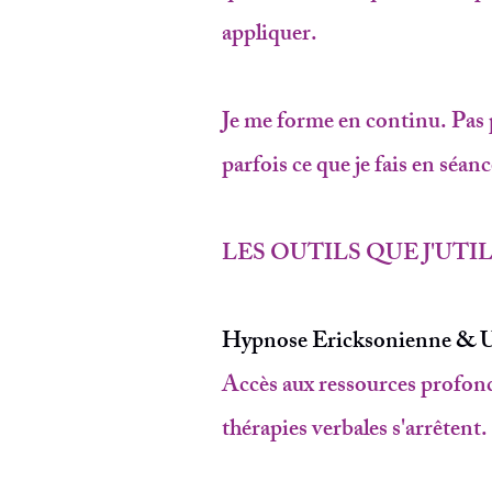
appliquer.
Je me forme en continu. Pas 
parfois ce que je fais en séanc
LES OUTILS QUE J'UTI
Hypnose Ericksonienne & U
Accès aux ressources profond
thérapies verbales s'arrêtent.