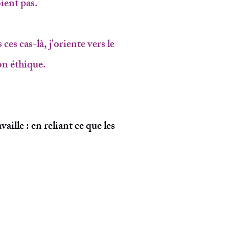
ient pas.
es cas-là, j'oriente vers le
on éthique.
aille : en reliant ce que les