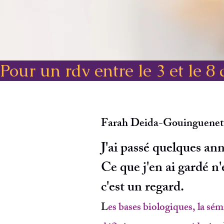
Pour un rdv entre le 3 et le 8
Farah Deida-Gouinguenet
J'ai passé quelques an
Ce que j'en ai gardé n
c'est un regard.
L
es bases biologiques, la sém