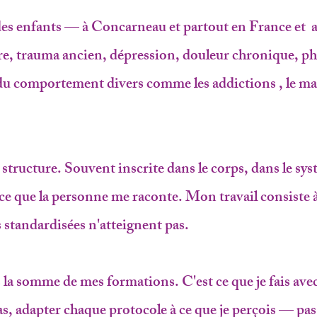
des enfants — à Concarneau et partout en France et ai
vère, trauma ancien, dépression, douleur chronique, p
e du comportement divers comme les addictions , le ma
tructure. Souvent inscrite dans le corps, dans le sy
ce que la personne me raconte. Mon travail consiste à
s standardisées n'atteignent pas.
la somme de mes formations. C'est ce que je fais avec e
as, adapter chaque protocole à ce que je perçois — pas