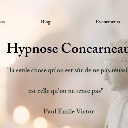
os
Blog
Evenements
Hypnose Concarnea
"la seule chose qu'on est sûr de ne pas réussi
t celle qu'on ne tente 
Paul Emile Victor