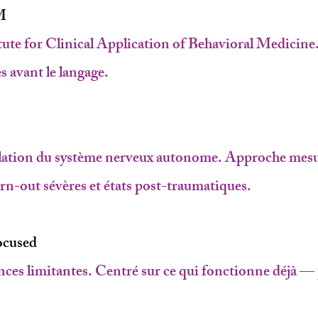
M
tute for Clinical Application of Behavioral Medicine.
s avant le langage.
lation du système nerveux autonome. Approche mesu
rn-out sévères et états post-traumatiques.
ocused
s limitantes. Centré sur ce qui fonctionne déjà — 