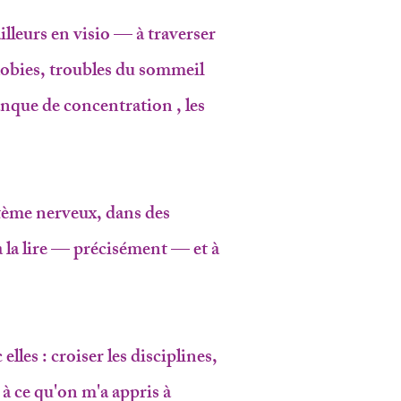
lleurs en visio — à traverser
hobies, troubles du sommeil
nque de concentration , les
stème nerveux, dans des
 la lire — précisément — et à
lles : croiser les disciplines,
 à ce qu'on m'a appris à